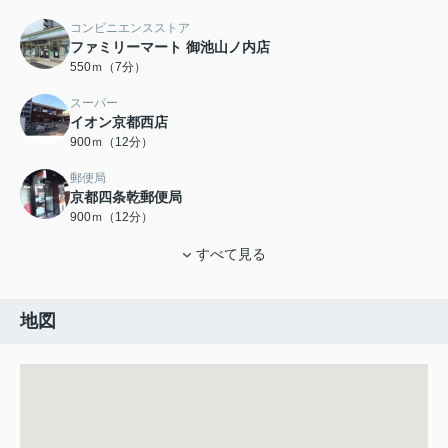
コンビニエンスストア
ファミリーマート 御池山ノ内店
550ｍ（7分）
スーパー
イオン京都西店
900ｍ（12分）
郵便局
京都四条乾郵便局
900ｍ（12分）
すべて見る
地図