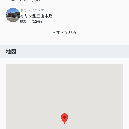
650ｍ（9分）
ドラッグストア
キリン堂三山木店
900ｍ（12分）
すべて見る
地図