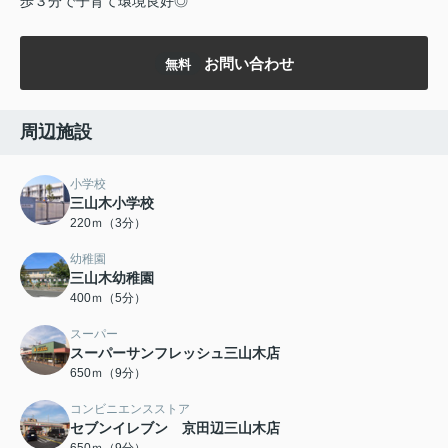
歩３分で子育て環境良好◎
お問い合わせ
無料
周辺施設
小学校
三山木小学校
220ｍ（3分）
幼稚園
三山木幼稚園
400ｍ（5分）
スーパー
スーパーサンフレッシュ三山木店
650ｍ（9分）
コンビニエンスストア
セブンイレブン 京田辺三山木店