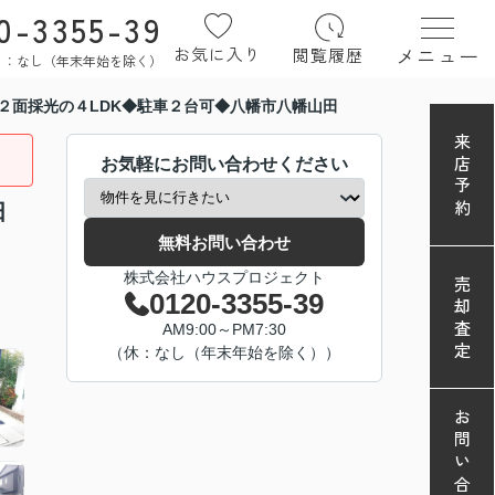
0-3355-39
メニュー
お気に入り
閲覧履歴
定休日：なし（年末年始を除く）
２面採光の４LDK◆駐車２台可◆八幡市八幡山田
来店予約
お気軽にお問い合わせください
田
無料お問い合わせ
株式会社ハウスプロジェクト
売却査定
0120-3355-39
AM9:00～PM7:30
（休：なし（年末年始を除く））
お問い合わせ