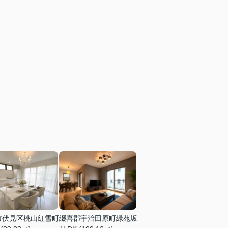
市伏見区桃山紅雪町
綴喜郡宇治田原町緑苑坂