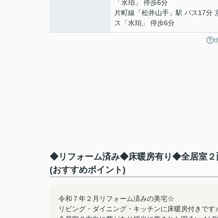
「水珀」 停歩6分
片町線
「
松井山手
」駅 バス17分
ス「水珀」 停歩6分
◆リフォーム済み◆床暖房有り◆全居室２
(おすすめポイント)
令和７年２月リフォーム済みの美宅☆
リビング・ダイニング・キッチンに床暖房付きです