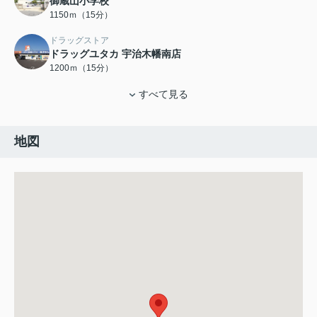
御蔵山小学校
1150ｍ（15分）
ドラッグストア
ドラッグユタカ 宇治木幡南店
1200ｍ（15分）
すべて見る
地図