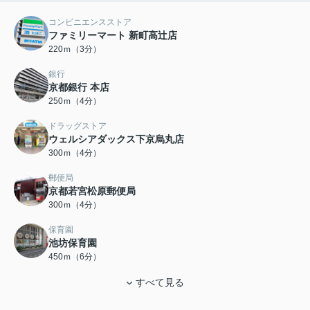
コンビニエンスストア
ファミリーマート 新町高辻店
220ｍ（3分）
銀行
京都銀行 本店
250ｍ（4分）
ドラッグストア
ウェルシアダックス下京烏丸店
300ｍ（4分）
郵便局
京都若宮松原郵便局
300ｍ（4分）
保育園
池坊保育園
450ｍ（6分）
すべて見る