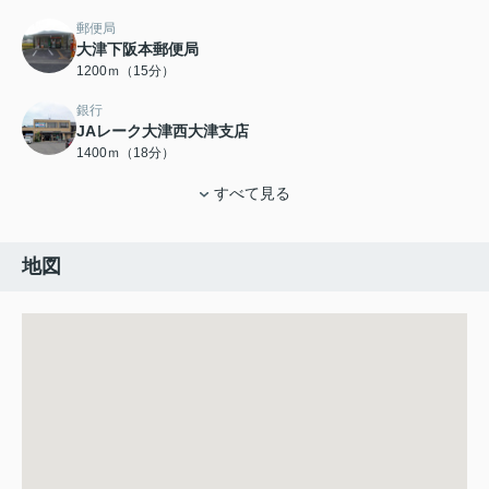
郵便局
大津下阪本郵便局
1200ｍ（15分）
銀行
JAレーク大津西大津支店
1400ｍ（18分）
すべて見る
地図