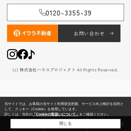
0120-3355-39
お問い合わせ
(c) 株式会社ハウスプロジェクト All Rights Reserved.
当サイトでは、お客様の当サイト利用状況把握、サービス向上検討を目的と
して、クッキー（Cookie）を使用しています。
詳しくは、当社の
「Cookieの取扱いについて」
をご確認ください。
来店予約
売却査定
お問い合わせ
閉じる