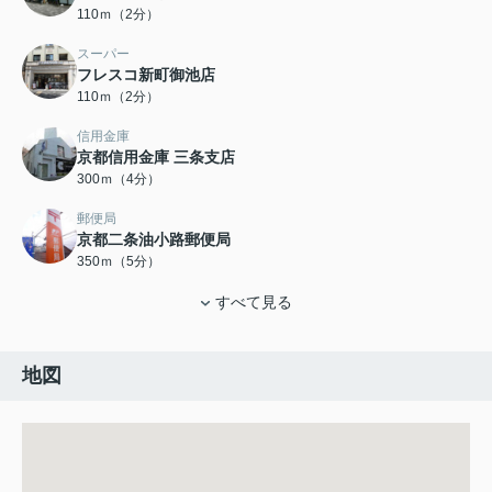
110ｍ（2分）
スーパー
フレスコ新町御池店
110ｍ（2分）
信用金庫
京都信用金庫 三条支店
300ｍ（4分）
郵便局
京都二条油小路郵便局
350ｍ（5分）
すべて見る
地図