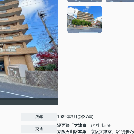
1989年3月(築37年)
築年
湖西線
「
大津京
」駅 徒歩5分
交通
京阪石山坂本線
「
京阪大津京
」駅 徒歩7