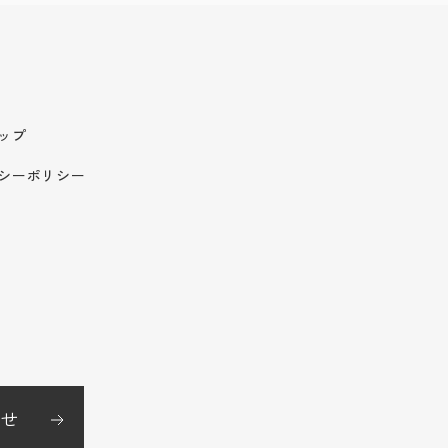
ップ
シーポリシー
せ