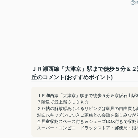
ＪＲ湖西線「大津京」駅まで徒歩５分＆２
丘のコメント(おすすめポイント)
ＪＲ湖西線「大津京」駅まで徒歩５分＆京阪石山坂
７階建て最上階３ＬＤＫ☆
２０帖の解放感あふれるリビングは家具の自由度も
対面式キッチンにつきご家族との会話を楽しみなが
全居室収納スペース付き＆シューズBOX付きで収納
スーパー・コンビニ・ドラックストア・郵便局・銀