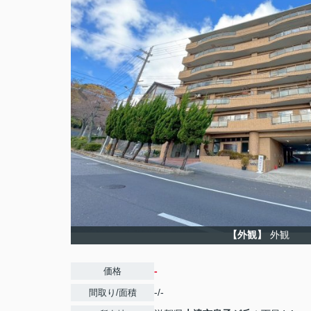
【外観】
外観
-
価格
-/-
間取り/面積