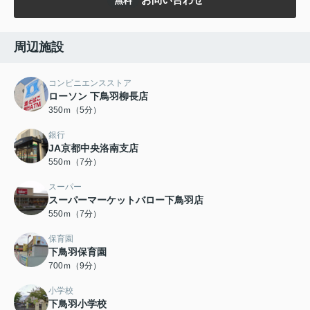
無料
周辺施設
コンビニエンスストア
ローソン 下鳥羽柳長店
350ｍ（5分）
銀行
JA京都中央洛南支店
550ｍ（7分）
スーパー
スーパーマーケットバロー下鳥羽店
550ｍ（7分）
保育園
下鳥羽保育園
700ｍ（9分）
小学校
下鳥羽小学校