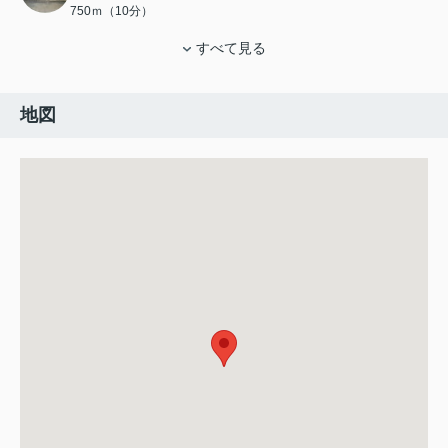
750ｍ（10分）
すべて見る
地図