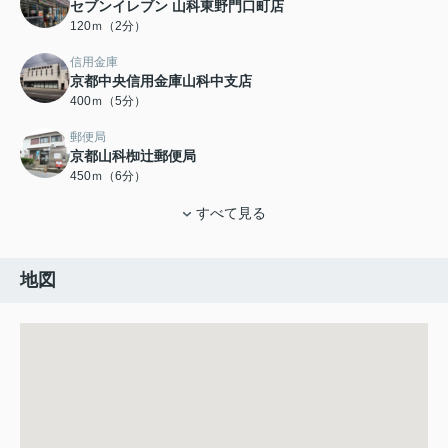
セブンイレブン 山科東野門口町店
120ｍ（2分）
信用金庫
京都中央信用金庫山科中支店
400ｍ（5分）
郵便局
京都山科椥辻郵便局
450ｍ（6分）
すべて見る
地図