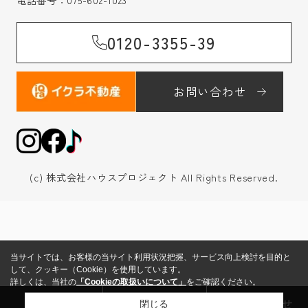
0120-3355-39
お問い合わせ
(c) 株式会社ハウスプロジェクト All Rights Reserved.
当サイトでは、お客様の当サイト利用状況把握、サービス向上検討を目的と
して、クッキー（Cookie）を使用しています。
詳しくは、当社の
「Cookieの取扱いについて」
をご確認ください。
来店予約
売却査定
お問い合わせ
閉じる