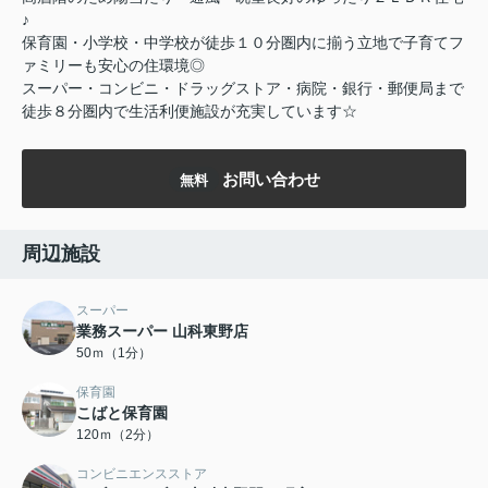
♪
保育園・小学校・中学校が徒歩１０分圏内に揃う立地で子育てフ
ァミリーも安心の住環境◎
スーパー・コンビニ・ドラッグストア・病院・銀行・郵便局まで
徒歩８分圏内で生活利便施設が充実しています☆
お問い合わせ
無料
周辺施設
スーパー
業務スーパー 山科東野店
50ｍ（1分）
保育園
こばと保育園
120ｍ（2分）
コンビニエンスストア