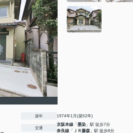
1974年1月(築52年)
築年
京阪本線
「
墨染
」駅 徒歩7分
交通
奈良線
「
ＪＲ藤森
」駅 徒歩8分