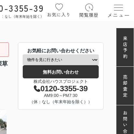
0-3355-39
メニュー
お気に入り
閲覧履歴
定休日：なし（年末年始を除く）
来店予約
お気軽にお問い合わせください
深草
無料お問い合わせ
売却査定
株式会社ハウスプロジェクト
0120-3355-39
AM9:00～PM7:30
（休：なし（年末年始を除く））
お問い合わせ