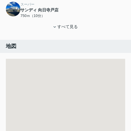
スーパー
サンディ 向日寺戸店
750ｍ（10分）
すべて見る
地図