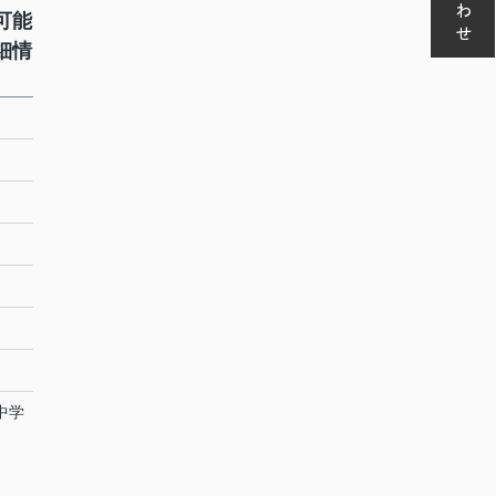
可能
細情
中学