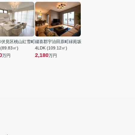
市伏見区桃山紅雪町
綴喜郡宇治田原町緑苑坂
 (89.83㎡)
4LDK (109.12㎡)
0
2,180
万円
万円