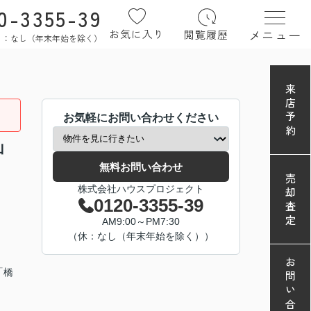
0-3355-39
メニュー
お気に入り
閲覧履歴
定休日：なし（年末年始を除く）
来店予約
お気軽にお問い合わせください
山
無料お問い合わせ
売却査定
株式会社ハウスプロジェクト
0120-3355-39
AM9:00～PM7:30
（休：なし（年末年始を除く））
お問い合わせ
「橋