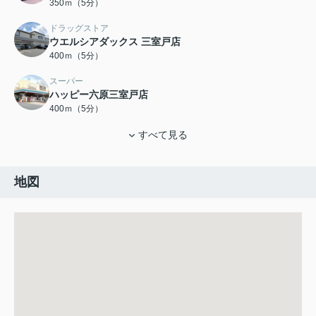
350ｍ（5分）
ドラッグストア
ウエルシアダックス 三室戸店
400ｍ（5分）
スーパー
ハッピー六原三室戸店
400ｍ（5分）
すべて見る
地図