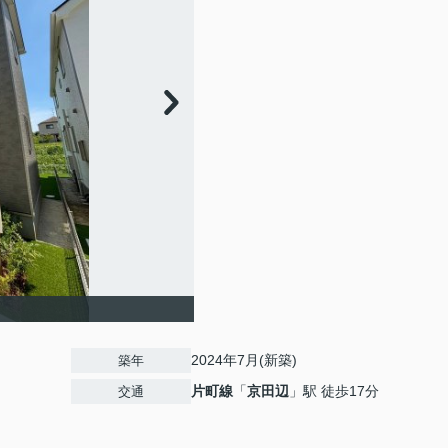
2024年7月(新築)
築年
片町線
「
京田辺
」駅 徒歩17分
交通