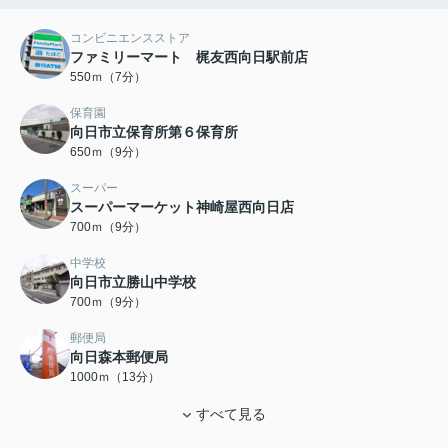
コンビニエンスストア
ファミリーマート 梶友西向日駅前店
550ｍ（7分）
保育園
向日市立保育所第６保育所
650ｍ（9分）
スーパー
スーパーマーケット神崎屋西向日店
700ｍ（9分）
中学校
向日市立勝山中学校
700ｍ（9分）
郵便局
向日森本郵便局
1000ｍ（13分）
すべて見る