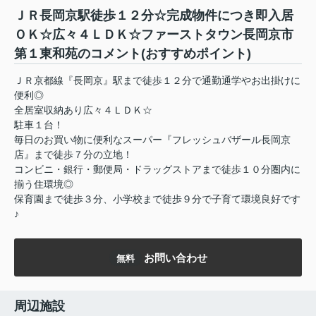
ＪＲ長岡京駅徒歩１２分☆完成物件につき即入居
ＯＫ☆広々４ＬＤＫ☆ファーストタウン長岡京市
第１東和苑のコメント(おすすめポイント)
ＪＲ京都線『長岡京』駅まで徒歩１２分で通勤通学やお出掛けに
便利◎
全居室収納あり広々４ＬＤＫ☆
駐車１台！
毎日のお買い物に便利なスーパー『フレッシュバザール長岡京
店』まで徒歩７分の立地！
コンビニ・銀行・郵便局・ドラッグストアまで徒歩１０分圏内に
揃う住環境◎
保育園まで徒歩３分、小学校まで徒歩９分で子育て環境良好です
♪
お問い合わせ
無料
周辺施設