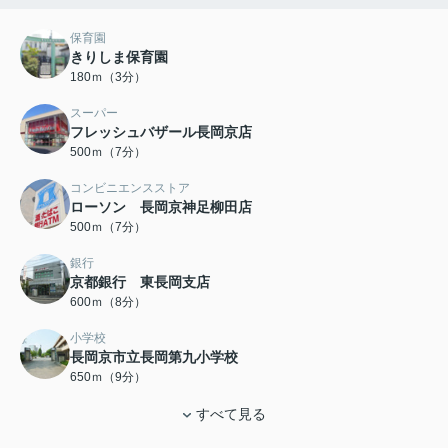
保育園
きりしま保育園
180ｍ（3分）
スーパー
フレッシュバザール長岡京店
500ｍ（7分）
コンビニエンスストア
ローソン 長岡京神足柳田店
500ｍ（7分）
銀行
京都銀行 東長岡支店
600ｍ（8分）
小学校
長岡京市立長岡第九小学校
650ｍ（9分）
すべて見る