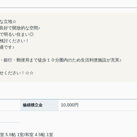
な立地☆
良好で開放的な空間♪
で明るい住まい◎
検討ください！
適です♪
・銀行・郵便局まで徒歩１０分圏内のため生活利便施設が充実♪
せください！☆☆
10,000円
修繕積立金
室 5.5帖 1室
/
和室 4.5帖 1室