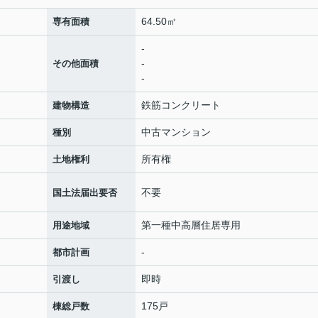
64.50㎡
専有面積
-
-
その他面積
-
鉄筋コンクリート
建物構造
中古マンション
種別
所有権
土地権利
不要
国土法届出要否
第一種中高層住居専用
用途地域
-
都市計画
即時
引渡し
175戸
棟総戸数