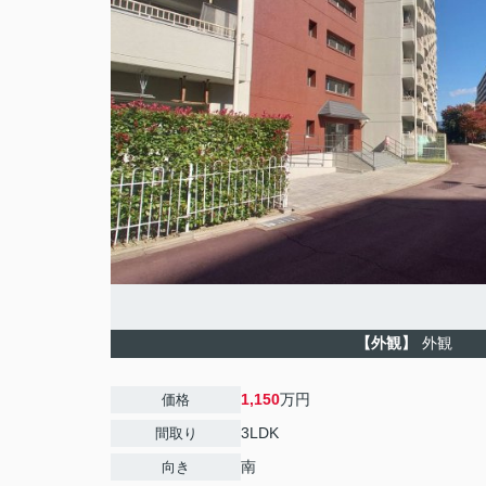
【外観】
外観
1,150
万円
価格
3LDK
間取り
南
向き