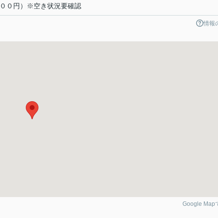
８００円）※空き状況要確認
情報
Google Ma