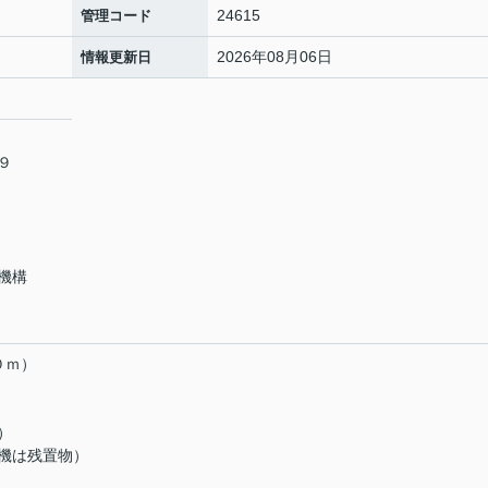
24615
管理コード
2026年08月06日
情報更新日
６９
機構
０ｍ）
）
機は残置物）