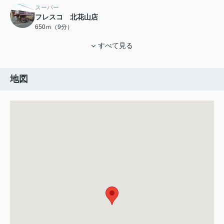
スーパー
フレスコ 北花山店
650ｍ（9分）
すべて見る
地図