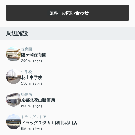
お問い合わせ
無料
周辺施設
保育園
陵ケ岡保育園
290ｍ（4分）
中学校
花山中学校
550ｍ（7分）
郵便局
京都北花山郵便局
600ｍ（8分）
ドラッグストア
ドラッグユタカ 山科北花山店
650ｍ（9分）