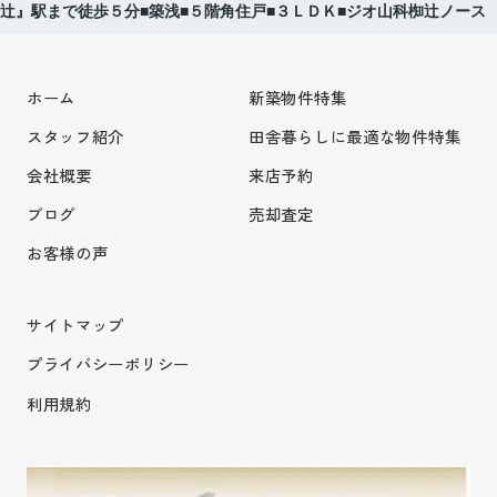
辻』駅まで徒歩５分■築浅■５階角住戸■３ＬＤＫ■ジオ山科椥辻ノース
ホーム
新築物件特集
スタッフ紹介
田舎暮らしに最適な物件特集
会社概要
来店予約
ブログ
売却査定
お客様の声
サイトマップ
プライバシーポリシー
利用規約