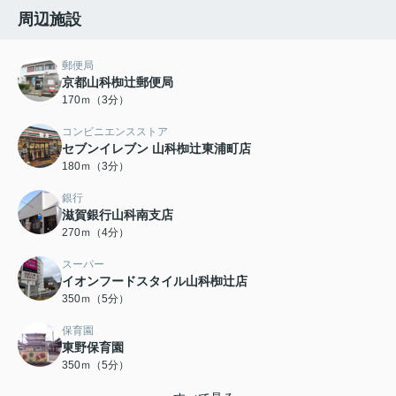
周辺施設
郵便局
京都山科椥辻郵便局
170ｍ（3分）
コンビニエンスストア
セブンイレブン 山科椥辻東浦町店
180ｍ（3分）
銀行
滋賀銀行山科南支店
270ｍ（4分）
スーパー
イオンフードスタイル山科椥辻店
350ｍ（5分）
保育園
東野保育園
350ｍ（5分）