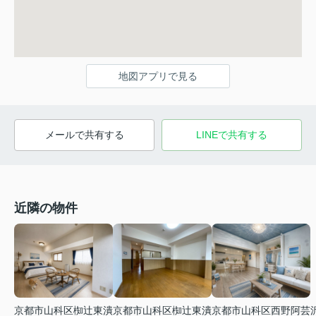
地図アプリで見る
メールで共有する
LINEで共有する
近隣の物件
京都市山科区椥辻東潰
京都市山科区西野阿芸
京都市山科区椥辻東潰