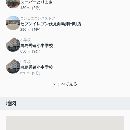
スーパーとりまさ
130ｍ（2分）
コンビニエンスストア
セブンイレブン伏見向島津田町店
290ｍ（4分）
小学校
向島秀蓮小中学校
650ｍ（9分）
中学校
向島秀蓮小中学校
650ｍ（9分）
すべて見る
地図