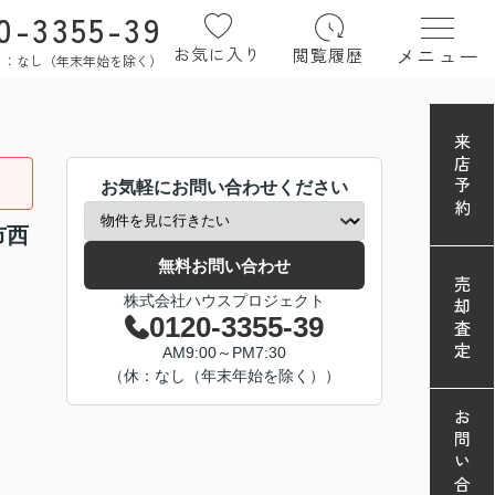
0-3355-39
メニュー
お気に入り
閲覧履歴
定休日：なし（年末年始を除く）
来店予約
お気軽にお問い合わせください
市西
無料お問い合わせ
売却査定
株式会社ハウスプロジェクト
0120-3355-39
AM9:00～PM7:30
（休：なし（年末年始を除く））
お問い合わせ