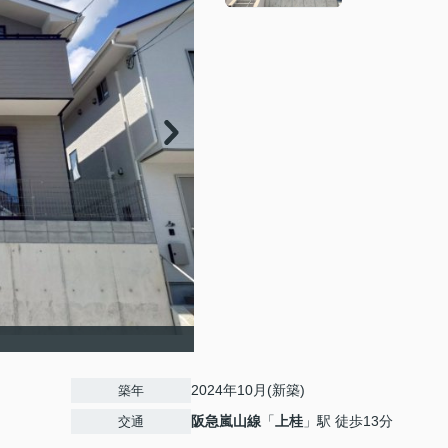
2024年10月(新築)
築年
阪急嵐山線
「
上桂
」駅 徒歩13分
交通