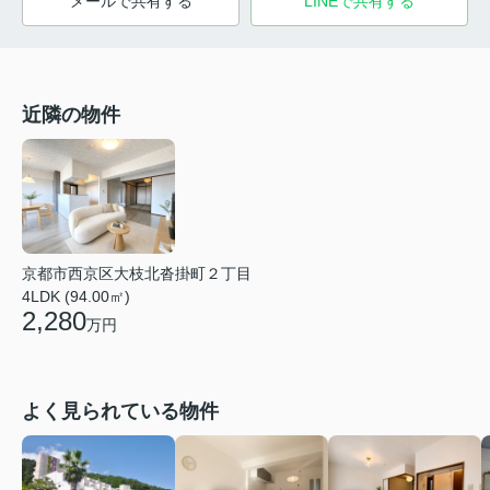
メールで共有する
LINEで共有する
近隣の物件
京都市西京区大枝北沓掛町２丁目
4LDK (94.00㎡)
2,280
万円
よく見られている物件