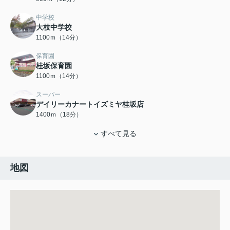
中学校
大枝中学校
1100ｍ（14分）
保育園
桂坂保育園
1100ｍ（14分）
スーパー
デイリーカナートイズミヤ桂坂店
1400ｍ（18分）
すべて見る
地図