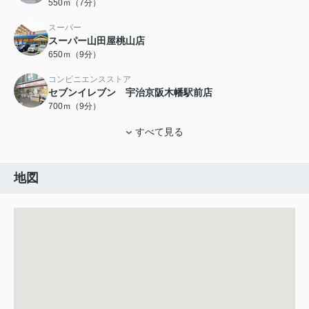
550ｍ（7分）
スーパー
スーパー山田屋桃山店
650ｍ（9分）
コンビニエンスストア
セブンイレブン 宇治京阪木幡駅前店
700ｍ（9分）
すべて見る
地図