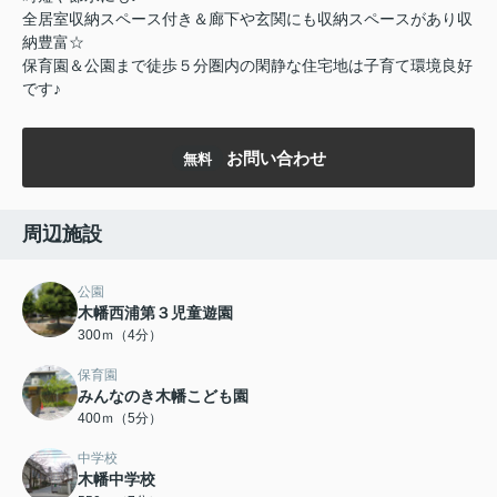
全居室収納スペース付き＆廊下や玄関にも収納スペースがあり収
納豊富☆
保育園＆公園まで徒歩５分圏内の閑静な住宅地は子育て環境良好
です♪
お問い合わせ
無料
周辺施設
公園
木幡西浦第３児童遊園
300ｍ（4分）
保育園
みんなのき木幡こども園
400ｍ（5分）
中学校
木幡中学校