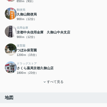
650ｍ（9分）
郵便局
久御山郵便局
900ｍ（12分）
信用金庫
京都中央信用金庫 久御山中央支店
900ｍ（12分）
保育園
つぼみ保育園
1200ｍ（15分）
ドラッグストア
さくら薬局京都久御山店
1800ｍ（23分）
すべて見る
地図