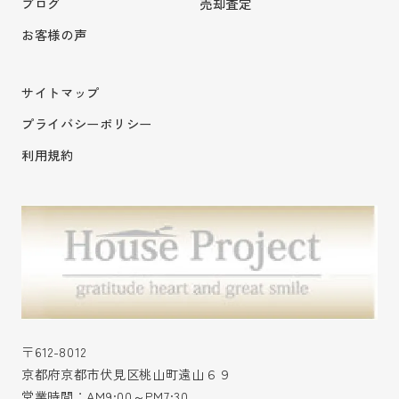
ブログ
売却査定
お客様の声
サイトマップ
プライバシーポリシー
利用規約
〒612-8012
京都府京都市伏見区桃山町遠山６９
営業時間：AM9:00～PM7:30