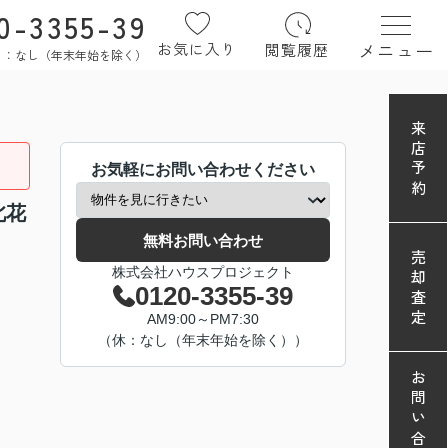
0-3355-39
メニュー
お気に入り
閲覧履歴
定休日：なし（年末年始を除く）
来店予約
お気軽にお問い合わせください
北花
無料お問い合わせ
売却査定
株式会社ハウスプロジェクト
0120-3355-39
AM9:00～PM7:30
（休：なし（年末年始を除く））
お問い合わせ