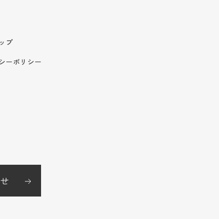
ップ
シーポリシー
せ