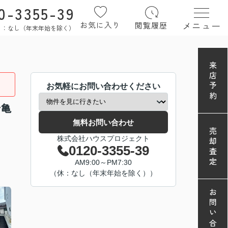
0-3355-39
メニュー
お気に入り
閲覧履歴
定休日：なし（年末年始を除く）
来店予約
お気軽にお問い合わせください
ン亀
無料お問い合わせ
売却査定
株式会社ハウスプロジェクト
0120-3355-39
AM9:00～PM7:30
（休：なし（年末年始を除く））
お問い合わせ