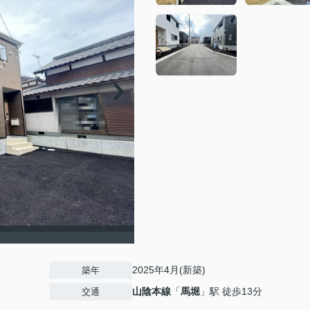
2025年4月(新築)
築年
山陰本線
「
馬堀
」駅 徒歩13分
交通