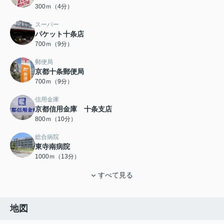
300ｍ（4分）
スーパー
パケット十条店
700ｍ（9分）
郵便局
京都十条郵便局
700ｍ（9分）
信用金庫
京都信用金庫 十条支店
800ｍ（10分）
総合病院
東寺南病院
1000ｍ（13分）
すべて見る
地図