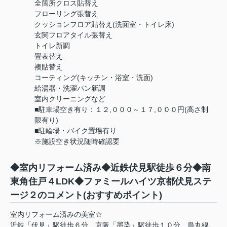
全箇所クロス貼替え
フローリング張替え
クッションフロア貼替え(洗面室・トイレ床)
玄関フロアタイル張替え
トイレ新調
畳表替え
襖貼替え
コーティング(キッチン・浴室・洗面)
給湯器・洗濯パン新調
室内クリーニングなど
■駐車場空き有り：１２,０００～１７,０００円(高さ制
限有り)
■駐輪場・バイク置場有り
※施設空き状況随時確認要
◆室内リフォーム済み◆近鉄伏見駅徒歩６分◆南
東角住戸４LDK◆ファミールハイツ京都伏見ステ
ージ２のコメント(おすすめポイント)
室内リフォーム済みの美室☆
近鉄「伏見」駅徒歩６分、京阪「墨染」駅徒歩１０分、烏丸線