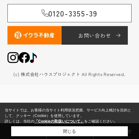
0120-3355-39
お問い合わせ
(c) 株式会社ハウスプロジェクト All Rights Reserved.
当サイトでは、お客様の当サイト利用状況把握、サービス向上検討を目的と
して、クッキー（Cookie）を使用しています。
詳しくは、当社の
「Cookieの取扱いについて」
をご確認ください。
来店予約
売却査定
お問い合わせ
閉じる