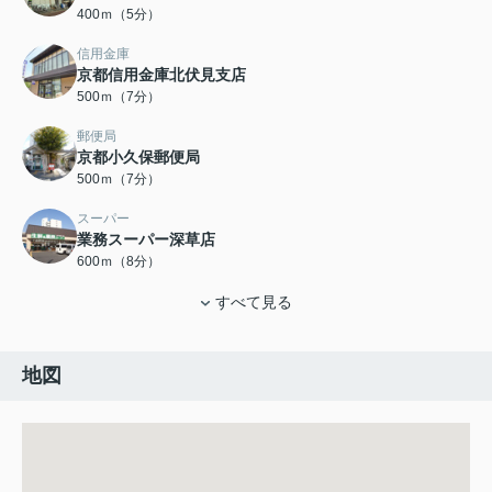
400ｍ（5分）
信用金庫
京都信用金庫北伏見支店
500ｍ（7分）
郵便局
京都小久保郵便局
500ｍ（7分）
スーパー
業務スーパー深草店
600ｍ（8分）
すべて見る
地図