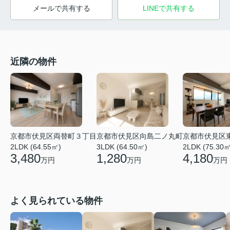
メールで共有する
LINEで共有する
近隣の物件
京都市伏見区両替町３丁目
京都市伏見区向島二ノ丸町
京都市伏見区
2LDK (64.55㎡)
3LDK (64.50㎡)
2LDK (75.30㎡
3,480
1,280
4,180
万円
万円
万円
よく見られている物件