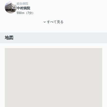
総合病院
中村病院
550ｍ（7分）
すべて見る
地図