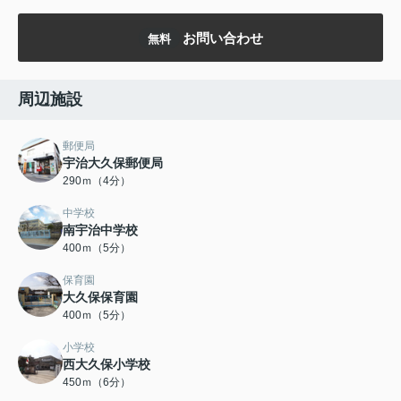
お問い合わせ
無料
周辺施設
郵便局
宇治大久保郵便局
290ｍ（4分）
中学校
南宇治中学校
400ｍ（5分）
保育園
大久保保育園
400ｍ（5分）
小学校
西大久保小学校
450ｍ（6分）