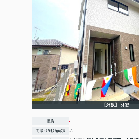
【外観】
外観
-
価格
-/-
間取り/建物面積