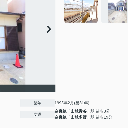
1995年2月(築31年)
築年
奈良線
「
山城青谷
」駅 徒歩3分
交通
奈良線
「
山城多賀
」駅 徒歩19分