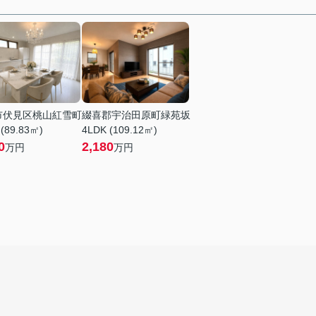
市伏見区桃山紅雪町
綴喜郡宇治田原町緑苑坂
 (89.83㎡)
4LDK (109.12㎡)
0
2,180
万円
万円