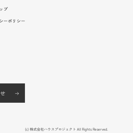
ップ
シーポリシー
せ
(c) 株式会社ハウスプロジェクト All Rights Reserved.