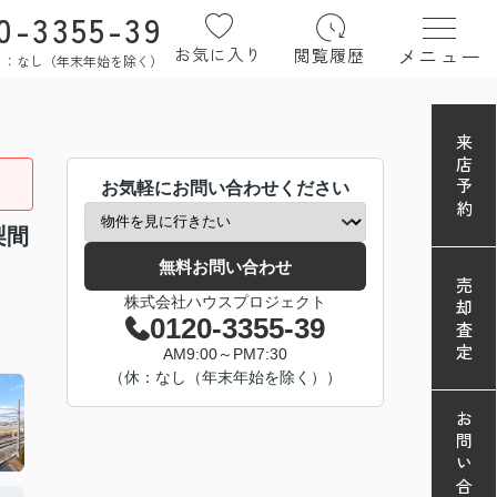
0-3355-39
メニュー
お気に入り
閲覧履歴
定休日：なし（年末年始を除く）
来店予約
お気軽にお問い合わせください
梨間
無料お問い合わせ
売却査定
株式会社ハウスプロジェクト
0120-3355-39
AM9:00～PM7:30
（休：なし（年末年始を除く））
お問い合わせ