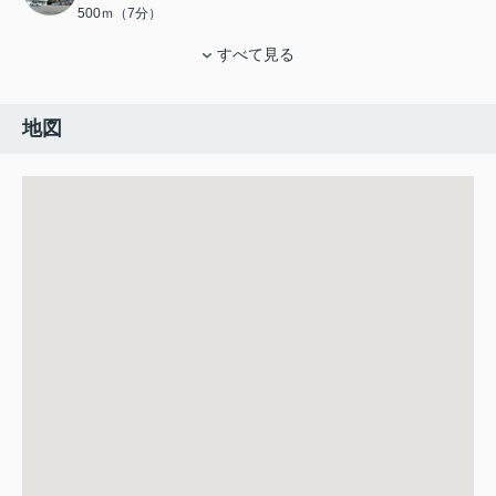
500ｍ（7分）
すべて見る
地図