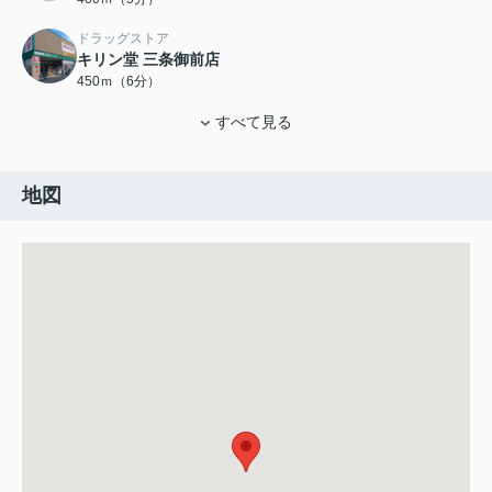
ドラッグストア
キリン堂 三条御前店
450ｍ（6分）
すべて見る
地図