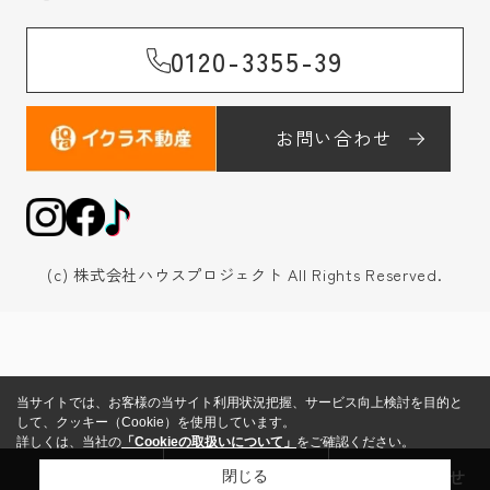
0120-3355-39
お問い合わせ
(c) 株式会社ハウスプロジェクト All Rights Reserved.
当サイトでは、お客様の当サイト利用状況把握、サービス向上検討を目的と
して、クッキー（Cookie）を使用しています。
詳しくは、当社の
「Cookieの取扱いについて」
をご確認ください。
来店予約
売却査定
お問い合わせ
閉じる