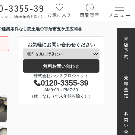
0-3355-39
メニュー
お気に入り
閲覧履歴
定休日：なし（年末年始を除く）
◇建築条件なし売土地◇宇治市五ケ庄広岡谷
来店予約
お気軽にお問い合わせください
無料お問い合わせ
株式会社ハウスプロジェクト
売却査定
0120-3355-39
AM9:00～PM7:30
（休：なし（年末年始を除く））
お問い合わせ