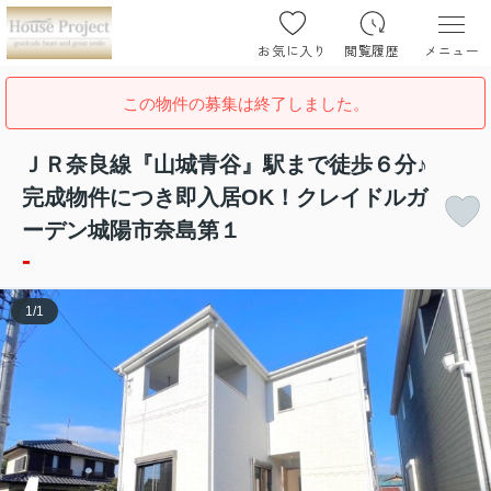
お気に入り
閲覧履歴
メニュー
この物件の募集は終了しました。
ＪＲ奈良線『山城青谷』駅まで徒歩６分♪
完成物件につき即入居OK！クレイドルガ
ーデン城陽市奈島第１
-
1
/
1