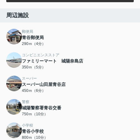
周辺施設
郵便局
青谷郵便局
290ｍ（4分）
コンビニエンスストア
ファミリーマート 城陽奈島店
350ｍ（5分）
スーパー
スーパー山田屋青谷店
450ｍ（6分）
警察
城陽警察署青谷交番
750ｍ（10分）
小学校
青谷小学校
800ｍ（10分）