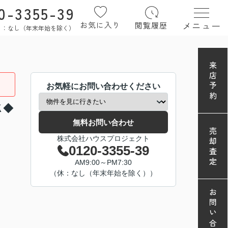
0-3355-39
メニュー
お気に入り
閲覧履歴
定休日：なし（年末年始を除く）
来店予約
お気軽にお問い合わせください
Ｋ◆
無料お問い合わせ
売却査定
株式会社ハウスプロジェクト
0120-3355-39
AM9:00～PM7:30
（休：なし（年末年始を除く））
お問い合わせ