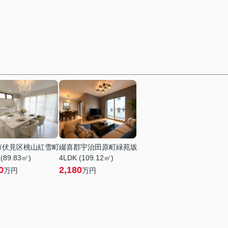
市伏見区桃山紅雪町
綴喜郡宇治田原町緑苑坂
 (89.83㎡)
4LDK (109.12㎡)
0
2,180
万円
万円