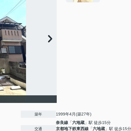
1999年4月(築27年)
築年
奈良線
「
六地蔵
」駅 徒歩15分
京都地下鉄東西線
「
六地蔵
」駅 徒歩15
交通