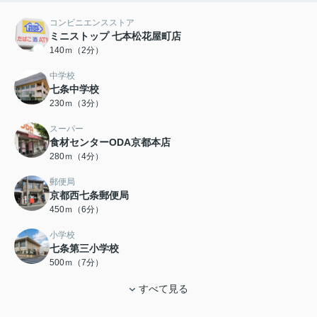
コンビニエンスストア
ミニストップ 七本松花屋町店
140ｍ（2分）
中学校
七条中学校
230ｍ（3分）
スーパー
食材センターODA京都本店
280ｍ（4分）
郵便局
京都西七条郵便局
450ｍ（6分）
小学校
七条第三小学校
500ｍ（7分）
すべて見る