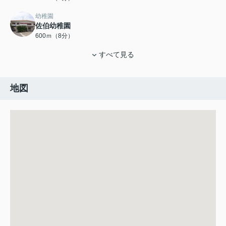
幼稚園
佐伯幼稚園
600ｍ（8分）
すべて見る
地図