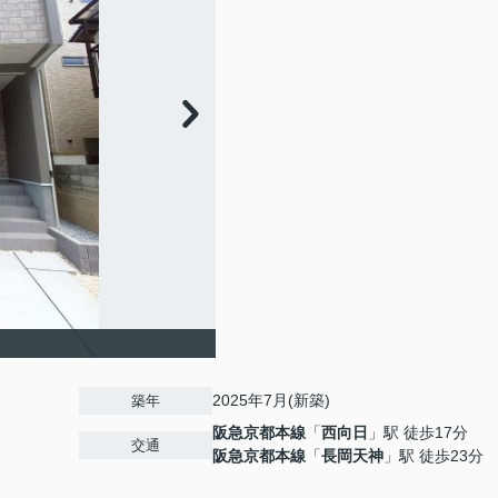
2025年7月(新築)
築年
阪急京都本線
「
西向日
」駅 徒歩17分
交通
阪急京都本線
「
長岡天神
」駅 徒歩23分