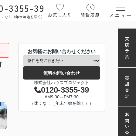
0-3355-39
メニュー
お気に入り
閲覧履歴
定休日：なし（年末年始を除く）
来店予約
お気軽にお問い合わせください
町
無料お問い合わせ
売却査定
株式会社ハウスプロジェクト
0120-3355-39
AM9:00～PM7:30
（休：なし（年末年始を除く））
お問い合わせ