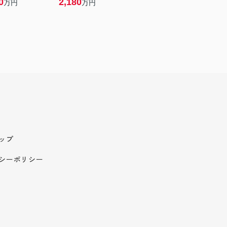
0
2,180
万円
万円
ップ
シーポリシー