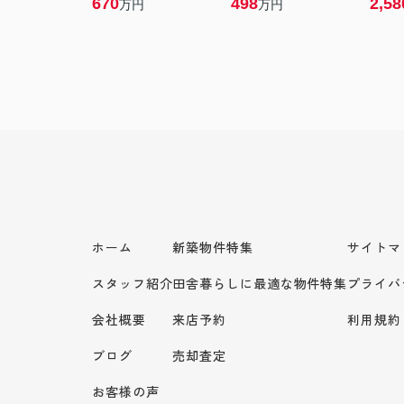
670
498
2,58
万円
万円
ホーム
新築物件特集
サイトマ
スタッフ紹介
田舎暮らしに最適な物件特集
プライバ
会社概要
来店予約
利用規約
ブログ
売却査定
お客様の声