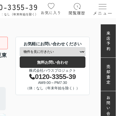
0-3355-39
メニュー
お気に入り
閲覧履歴
定休日：なし（年末年始を除く）
来店予約
お気軽にお問い合わせください
見東
無料お問い合わせ
売却査定
株式会社ハウスプロジェクト
0120-3355-39
AM9:00～PM7:30
（休：なし（年末年始を除く））
お問い合わせ