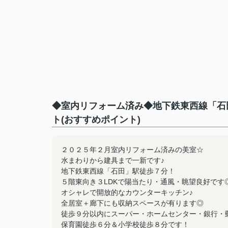
◆室内リフォーム済み◆地下鉄東西線「石
ト(おすすめポイント)
２０２５年２月室内リフォーム済みの美室☆
水まわりから建具まで一新です♪
地下鉄東西線「石田」駅徒歩７分！
５階東向き３LDKで陽当たり・通風・眺望良好です
オシャレで開放的なカウンターキッチン♪
全居室＋廊下にも収納スペースが有ります◎
徒歩９分以内にスーパー・ホームセンター・銀行・
保育園徒歩６分＆小学校徒歩８分です！