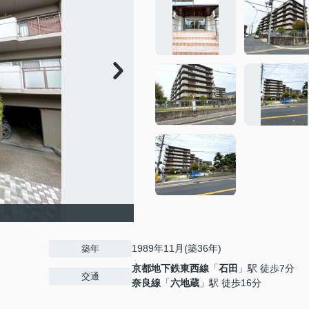
1989年11月(築36年)
築年
京都地下鉄東西線
「
石田
」駅 徒歩7分
交通
奈良線
「
六地蔵
」駅 徒歩16分