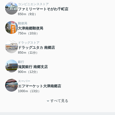
コンビニエンスストア
ファミリーマートそがわ千町店
650ｍ（9分）
郵便局
大津南郷郵便局
750ｍ（10分）
ドラッグストア
ドラッグユタカ 南郷店
850ｍ（11分）
銀行
滋賀銀行 南郷支店
900ｍ（12分）
スーパー
エフマーケット大津南郷店
1000ｍ（13分）
すべて見る