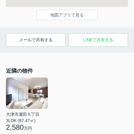
地図アプリで見る
メールで共有する
LINEで共有する
近隣の物件
大津市瀬田５丁目
3LDK (87.47㎡)
2,580
万円