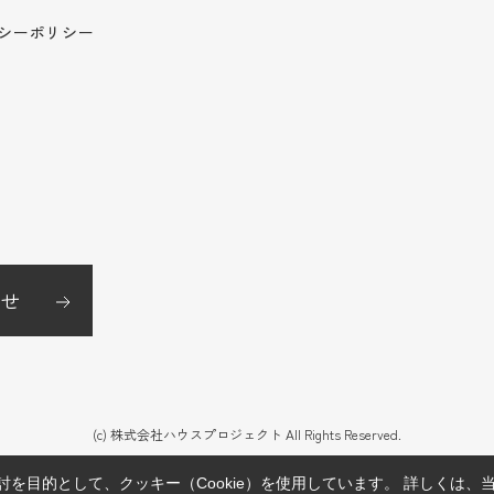
シーポリシー
せ
(c) 株式会社ハウスプロジェクト All Rights Reserved.
を目的として、クッキー（Cookie）を使用しています。
詳しくは、