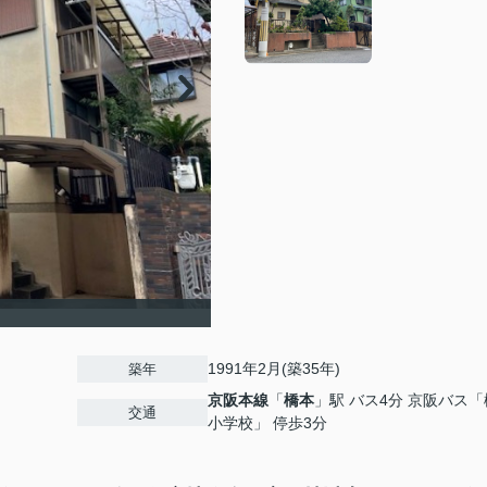
1991年2月(築35年)
築年
京阪本線
「
橋本
」駅 バス4分 京阪バス
交通
小学校」 停歩3分