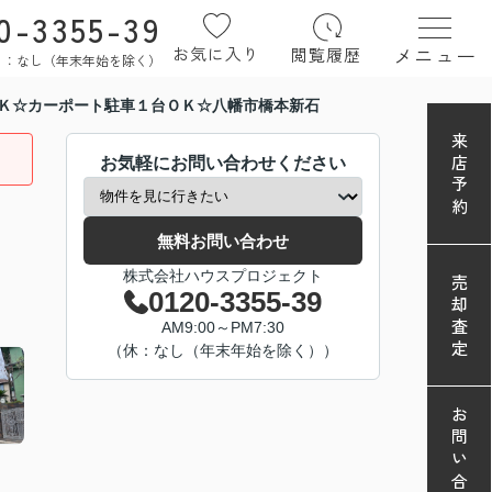
0-3355-39
メニュー
お気に入り
閲覧履歴
定休日：なし（年末年始を除く）
Ｋ☆カーポート駐車１台ＯＫ☆八幡市橋本新石
来店予約
お気軽にお問い合わせください
無料お問い合わせ
株式会社ハウスプロジェクト
売却査定
0120-3355-39
AM9:00～PM7:30
（休：なし（年末年始を除く））
お問い合わせ