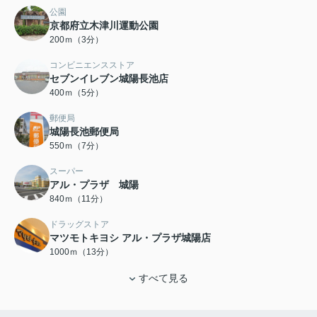
公園
京都府立木津川運動公園
200ｍ（3分）
コンビニエンスストア
セブンイレブン城陽長池店
400ｍ（5分）
郵便局
城陽長池郵便局
550ｍ（7分）
スーパー
アル・プラザ 城陽
840ｍ（11分）
ドラッグストア
マツモトキヨシ アル・プラザ城陽店
1000ｍ（13分）
すべて見る